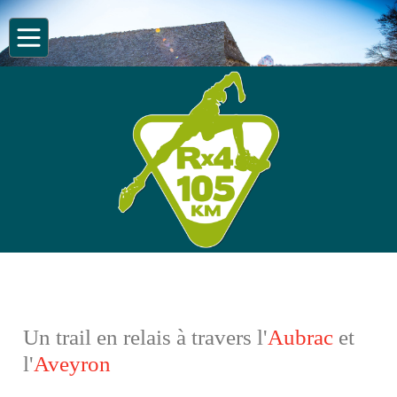
Un trail en relais à travers l'
Aubrac
et
l'
Aveyron