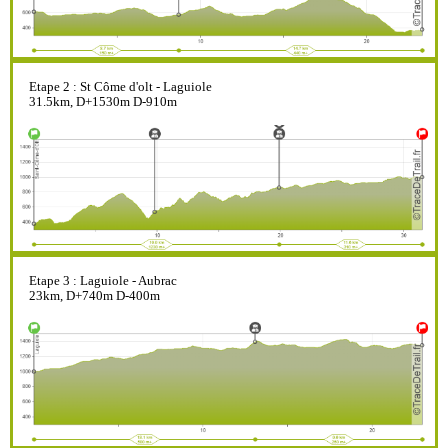
Etape 2 : St Côme d'olt - Laguiole
31.5km, D+1530m D-910m
Etape 3 : Laguiole - Aubrac
23km, D+740m D-400m