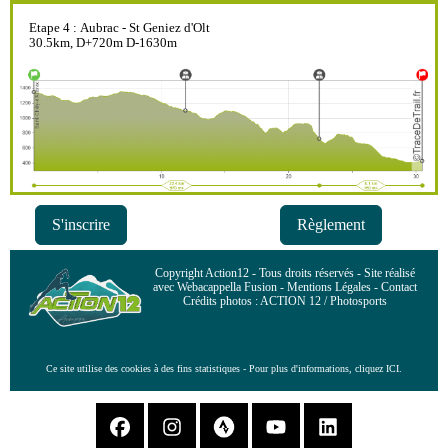
Etape 4 : Aubrac - St Geniez d'Olt
30.5km, D+720m D-1630m
S'inscrire
Règlement
Copyright Action12 - Tous droits réservés - Site réalisé
avec Webacappella Fusion - Mentions Légales - Contact
Crédits photos : ACTION 12 / Photosports
Ce site utilise des cookies à des fins statistiques - Pour plus d'informations, cliquez ICI.