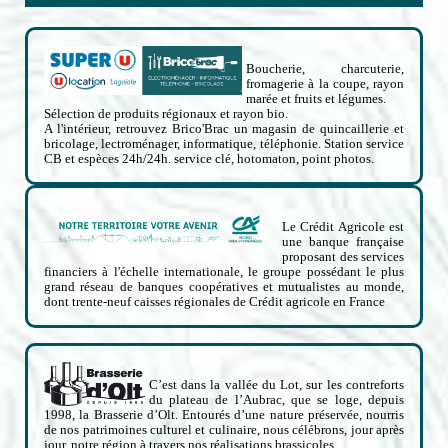
Boucherie, charcuterie,
fromagerie à la coupe, rayon
marée et fruits et légumes.
Sélection de produits régionaux et rayon bio.
A l'intérieur, retrouvez Brico'Brac un magasin de quincaillerie et
bricolage, lectroménager, informatique, téléphonie. Station service
CB et espèces 24h/24h. service clé, hotomaton, point photos.
Le Crédit Agricole est
une banque française
proposant des services
financiers à l'échelle internationale, le groupe possédant le plus
grand réseau de banques coopératives et mutualistes au monde,
dont trente-neuf caisses régionales de Crédit agricole en France
C’est dans la vallée du Lot, sur les contreforts
du plateau de l’Aubrac, que se loge, depuis
1998, la Brasserie d’Olt. Entourés d’une nature préservée, nourris
de nos patrimoines culturel et culinaire, nous célébrons, jour après
jour, notre région à travers nos réalisations brassicoles.