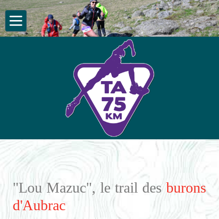
"Lou Mazuc", le trail des
burons
d'Aubrac