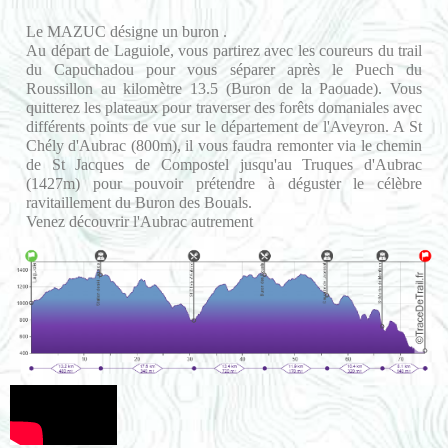
Le MAZUC désigne un buron .
Au départ de Laguiole, vous partirez avec les coureurs du trail
du Capuchadou pour vous séparer après le Puech du
Roussillon au kilomètre 13.5 (Buron de la Paouade). Vous
quitterez les plateaux pour traverser des forêts domaniales avec
différents points de vue sur le département de l'Aveyron. A St
Chély d'Aubrac (800m), il vous faudra remonter via le chemin
de St Jacques de Compostel jusqu'au Truques d'Aubrac
(1427m) pour pouvoir prétendre à déguster le célèbre
ravitaillement du Buron des Bouals.
Venez découvrir l'Aubrac autrement