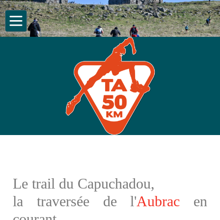
Le trail du Capuchadou,
la traversée de l'
Aubrac
en
courant